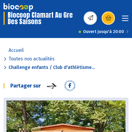
Biocoop Clamart Au Gre
Des Saisons
(s’ouvre dans une nou
Ouvert jusqu'à 20:00
Accueil
Toutes nos actualités
Challenge enfants / Club d'athlétisme...
Partager sur