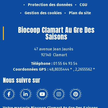
Protection des données
CGU
Gestion des cookies
Plan du site
Biocoop Clamart Au Gre Des
Saisons
47 avenue Jean Jaurès
92140 Clamart
Téléphone :
01 55 64 93 54
Coordonnées GPS :
48,8035444 ° , 2,2655562 °
Nous suivre sur
Votre magasin Biocoop Clamart Au Gre Des Saisons