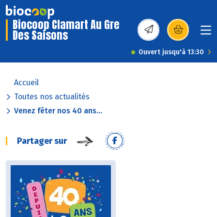
Biocoop Clamart Au Gre
Des Saisons
(s’ouvre dans une nou
Ouvert jusqu'à 13:30
Accueil
Toutes nos actualités
Venez fêter nos 40 ans...
Partager sur