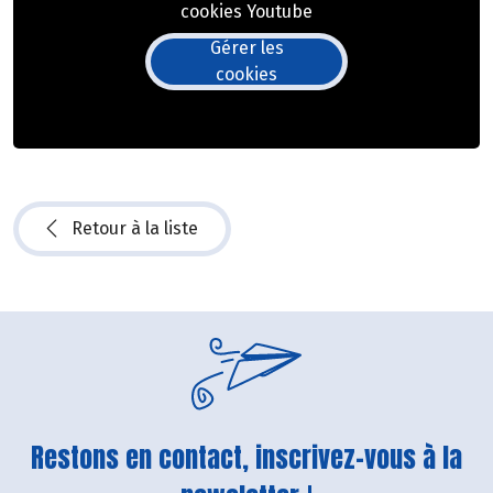
cookies Youtube
Gérer les
cookies
Retour à la liste
Restons en contact, inscrivez-vous à la