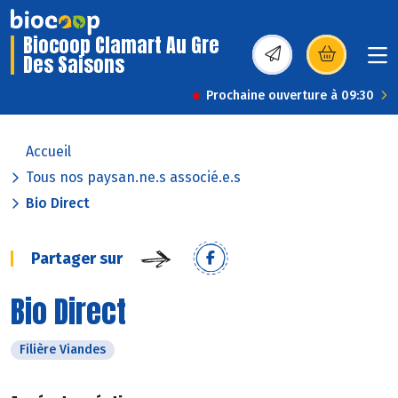
Biocoop Clamart Au Gre
Des Saisons
(s’ouvre dans une nou
Prochaine ouverture à 09:30
Accueil
Tous nos paysan.ne.s associé.e.s
Bio Direct
Partager sur
Bio Direct
Filière Viandes