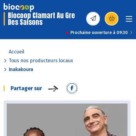
Biocoop Clamart Au Gre
Des Saisons
(s’ouvre dans une nou
Prochaine ouverture à 09:30
Accueil
Tous nos producteurs locaux
Inakakoura
Partager sur