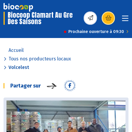
Biocoop Clamart Au Gre
Des Saisons
(s’ouvre dans une nou
Prochaine ouverture à 09:30
Accueil
Tous nos producteurs locaux
Volcelest
Partager sur