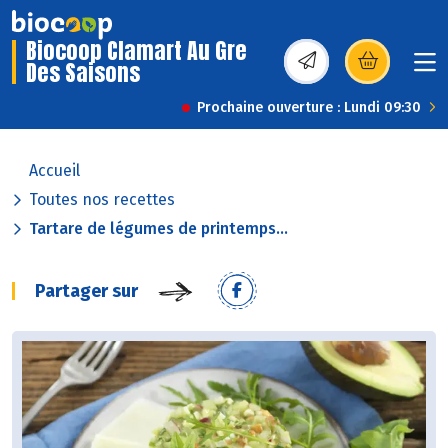
Biocoop Clamart Au Gre
Des Saisons
(s’ouvre dans une nou
Prochaine ouverture : Lundi 09:30
Accueil
Toutes nos recettes
Tartare de légumes de printemps...
Partager sur