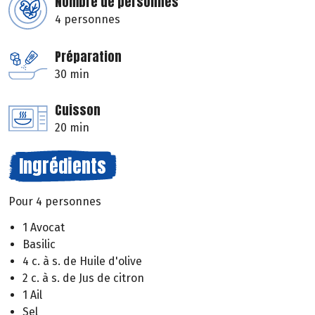
Nombre de personnes
4 personnes
Préparation
30 min
Cuisson
20 min
Ingrédients
Pour 4 personnes
1 Avocat
Basilic
4 c. à s. de Huile d'olive
2 c. à s. de Jus de citron
1 Ail
Sel