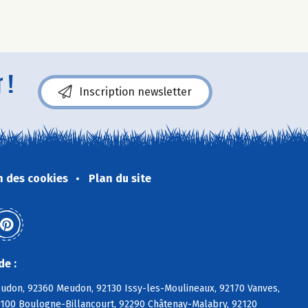
 !
Inscription newsletter
n des cookies
Plan du site
de :
eudon, 92360 Meudon, 92130 Issy-les-Moulineaux, 92170 Vanves,
2100 Boulogne-Billancourt, 92290 Châtenay-Malabry, 92120