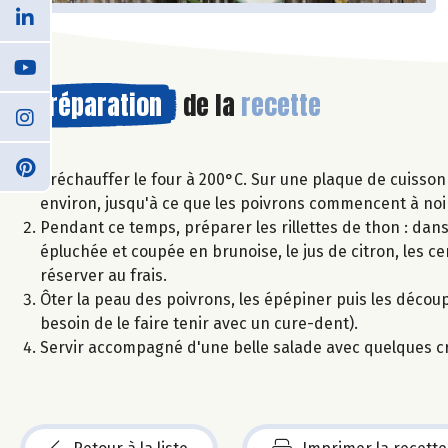
Préparation
de la
recette
Préchauffer le four à 200°C. Sur une plaque de cuisso
environ, jusqu'à ce que les poivrons commencent à noir
Pendant ce temps, préparer les rillettes de thon : dans
épluchée et coupée en brunoise, le jus de citron, les c
réserver au frais.
Ôter la peau des poivrons, les épépiner puis les découp
besoin de le faire tenir avec un cure-dent).
Servir accompagné d'une belle salade avec quelques cr