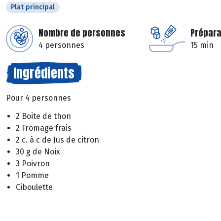
Plat principal
Nombre de personnes
Prépara
4 personnes
15 min
Ingrédients
Pour 4 personnes
2 Boite de thon
2 Fromage frais
2 c. à c de Jus de citron
30 g de Noix
3 Poivron
1 Pomme
Ciboulette