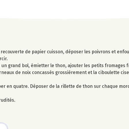
n recouverte de papier cuisson, déposer les poivrons et enf
cir.
 un grand bol, émietter le thon, ajouter les petits fromages 
erneaux de noix concassés grossièrement et la ciboulette cis
er en quatre. Déposer de la rillette de thon sur chaque morc
udités.