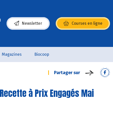
Newsletter
Courses en ligne
(s’ouvre dans une nouvelle fenêtre)
Magazines
Biocoop
Partager sur
 Recette à Prix Engagés Mai