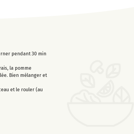
ourner pendant 30 min
frais, la pomme
elée. Bien mélanger et
eau et le rouler (au