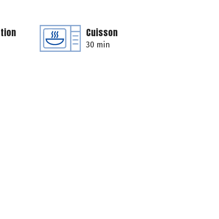
tion
Cuisson
30 min