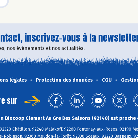
tact, inscrivez-vous à la newsletter
fres, nos événements et nos actualités.
ons légales
Protection des données
CGU
Gestio
re sur
n Biocoop Clamart Au Gre Des Saisons (92140) est proche 
 92320 Châtillon, 92240 Malakoff, 92260 Fontenay-aux-Roses, 92190 M
is-Robinson, 92360 Meudon-la-Forêt, 92330 Sceaux, 92220 Bagneux, 9