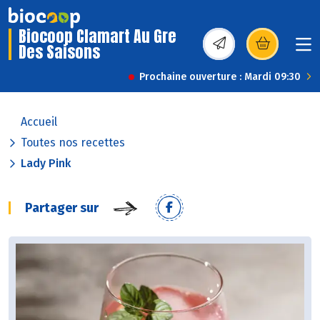
Biocoop Clamart Au Gre
Des Saisons
(s’ouvre dans une nou
Prochaine ouverture : Mardi 09:30
Accueil
Toutes nos recettes
Lady Pink
Partager sur