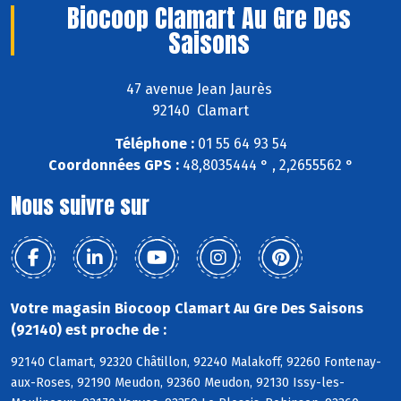
Biocoop Clamart Au Gre Des
Saisons
47 avenue Jean Jaurès
92140 Clamart
Téléphone :
01 55 64 93 54
Coordonnées GPS :
48,8035444 ° , 2,2655562 °
Nous suivre sur
Votre magasin Biocoop Clamart Au Gre Des Saisons
(92140) est proche de :
92140 Clamart, 92320 Châtillon, 92240 Malakoff, 92260 Fontenay-
aux-Roses, 92190 Meudon, 92360 Meudon, 92130 Issy-les-