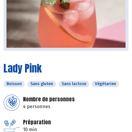
Lady Pink
Boisson
Sans gluten
Sans lactose
Végétarien
Nombre de personnes
4 personnes
Préparation
10 min