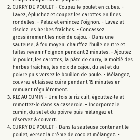
CURRY DE POULET - Coupez le poulet en cubes. -
Lavez, épluchez et coupez les carottes en fines
rondelles. - Pelez et émincez l'oignon. - Lavez et
ciselez les herbes fraîches. - Concassez
grossièrement les noix de cajou. - Dans une
sauteuse, à feu moyen, chauffez l'huile neutre et
faites revenir l'oignon pendant 2 minutes. - Ajoutez
le poulet, les carottes, la pâte de curry, la moitié des
herbes fraiches, les noix de cajou, du sel et du
poivre puis versez le bouillon de poule. - Mélangez,
couvrez et laissez cuire pendant 15 minutes en
remuant régulièrement.
RIZ AU CUMIN - Une fois le riz cuit, égouttez-le et
remettez-le dans sa casserole. - Incorporez le
cumin, du sel et du poivre puis mélangez et
réservez à couvert.
CURRY DE POULET - Dans la sauteuse contenant le
poulet, versez la crème de coco et mélangez. -