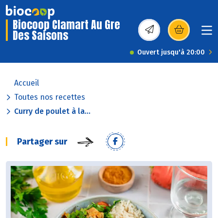
Biocoop Clamart Au Gre
Des Saisons
(s’ouvre dans une nou
Ouvert jusqu'à 20:00
Accueil
Toutes nos recettes
Curry de poulet à la...
Partager sur