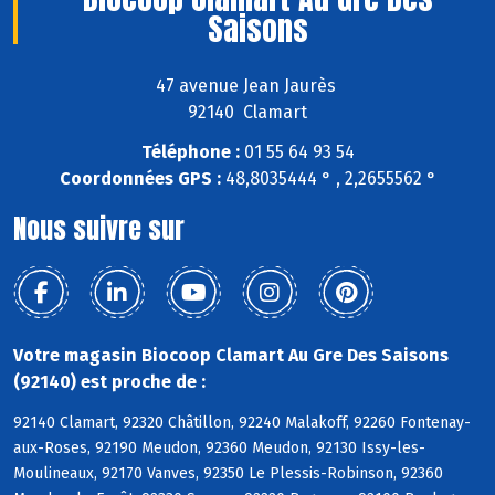
Saisons
47 avenue Jean Jaurès
92140 Clamart
Téléphone :
01 55 64 93 54
Coordonnées GPS :
48,8035444 ° , 2,2655562 °
Nous suivre sur
Votre magasin Biocoop Clamart Au Gre Des Saisons
(92140) est proche de :
92140 Clamart, 92320 Châtillon, 92240 Malakoff, 92260 Fontenay-
aux-Roses, 92190 Meudon, 92360 Meudon, 92130 Issy-les-
Moulineaux, 92170 Vanves, 92350 Le Plessis-Robinson, 92360