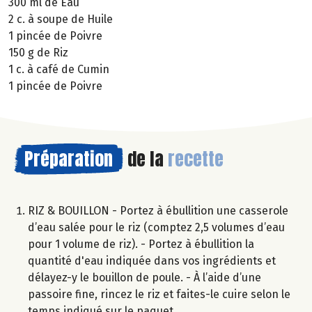
300 ml de Eau
2 c. à soupe de Huile
1 pincée de Poivre
150 g de Riz
1 c. à café de Cumin
1 pincée de Poivre
Préparation
de la
recette
RIZ & BOUILLON - Portez à ébullition une casserole
d’eau salée pour le riz (comptez 2,5 volumes d’eau
pour 1 volume de riz). - Portez à ébullition la
quantité d'eau indiquée dans vos ingrédients et
délayez-y le bouillon de poule. - À l’aide d’une
passoire fine, rincez le riz et faites-le cuire selon le
temps indiqué sur le paquet.