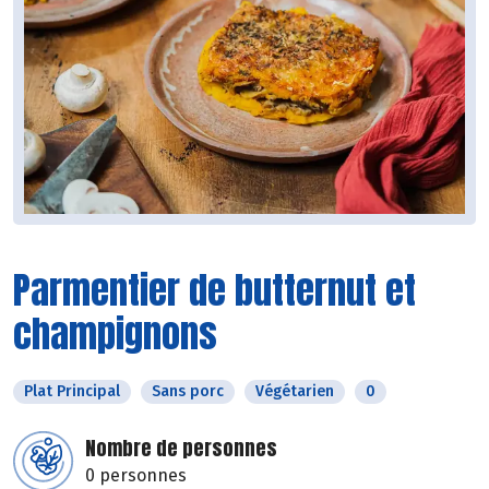
Parmentier de butternut et
champignons
Plat Principal
Sans porc
Végétarien
0
Nombre de personnes
0 personnes