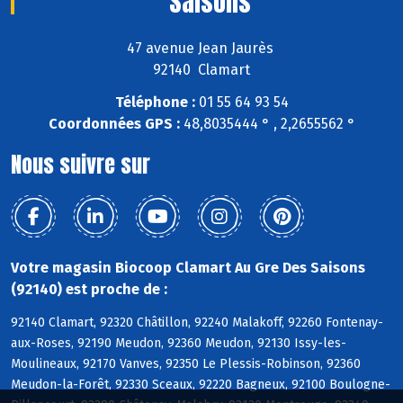
Saisons
47 avenue Jean Jaurès
92140 Clamart
Téléphone :
01 55 64 93 54
Coordonnées GPS :
48,8035444 ° , 2,2655562 °
Nous suivre sur
Votre magasin Biocoop Clamart Au Gre Des Saisons
(92140) est proche de :
92140 Clamart, 92320 Châtillon, 92240 Malakoff, 92260 Fontenay-
aux-Roses, 92190 Meudon, 92360 Meudon, 92130 Issy-les-
Moulineaux, 92170 Vanves, 92350 Le Plessis-Robinson, 92360
Meudon-la-Forêt, 92330 Sceaux, 92220 Bagneux, 92100 Boulogne-