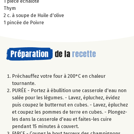
1 pièce échalote
Thym
2 c. à soupe de Huile d'olive
1 pincée de Poivre
Préparation
de la
recette
Préchauffez votre four à 200°C en chaleur
tournante.
PURÉE - Portez à ébullition une casserole d'eau non
salée pour les légumes. - Lavez, épluchez, évidez
puis coupez le butternut en cubes. - Lavez, épluchez
et coupez les pommes de terre en cubes. - Plongez-
les dans la casserole d'eau et faites-les cuire
pendant 15 minutes à couvert.
FARCE - Coupez le bout terreux des champignons