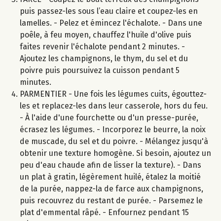
puis passez-les sous l’eau claire et coupez-les en
lamelles. - Pelez et émincez l'échalote. - Dans une
poêle, à feu moyen, chauffez l'huile d'olive puis
faites revenir l'échalote pendant 2 minutes. -
Ajoutez les champignons, le thym, du sel et du
poivre puis poursuivez la cuisson pendant 5
minutes.
PARMENTIER - Une fois les légumes cuits, égouttez-
les et replacez-les dans leur casserole, hors du feu.
- À l'aide d'une fourchette ou d'un presse-purée,
écrasez les légumes. - Incorporez le beurre, la noix
de muscade, du sel et du poivre. - Mélangez jusqu'à
obtenir une texture homogène. Si besoin, ajoutez un
peu d'eau chaude afin de lisser la texture). - Dans
un plat à gratin, légèrement huilé, étalez la moitié
de la purée, nappez-la de farce aux champignons,
puis recouvrez du restant de purée. - Parsemez le
plat d'emmental râpé. - Enfournez pendant 15