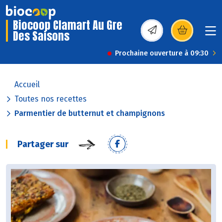
Biocoop Clamart Au Gre
Des Saisons
(s’ouvre dans une nou
Prochaine ouverture à 09:30
Accueil
Toutes nos recettes
Parmentier de butternut et champignons
Partager sur