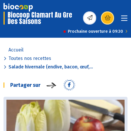
Biocoop Clamart Au Gre
Des Saisons
(s’ouvre dans une nou
Prochaine ouverture à 09:30
Accueil
Toutes nos recettes
Salade hivernale (endive, bacon, œuf,...
Partager sur