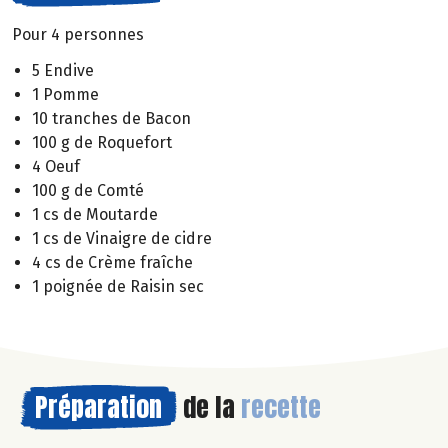
Pour 4 personnes
5 Endive
1 Pomme
10 tranches de Bacon
100 g de Roquefort
4 Oeuf
100 g de Comté
1 cs de Moutarde
1 cs de Vinaigre de cidre
4 cs de Crème fraîche
1 poignée de Raisin sec
Préparation
de la
recette