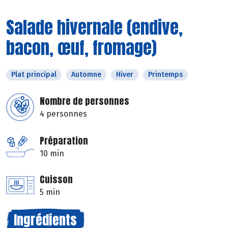
Salade hivernale (endive,
bacon, œuf, fromage)
Plat principal
Automne
Hiver
Printemps
Nombre de personnes
4 personnes
Préparation
10 min
Cuisson
5 min
Ingrédients