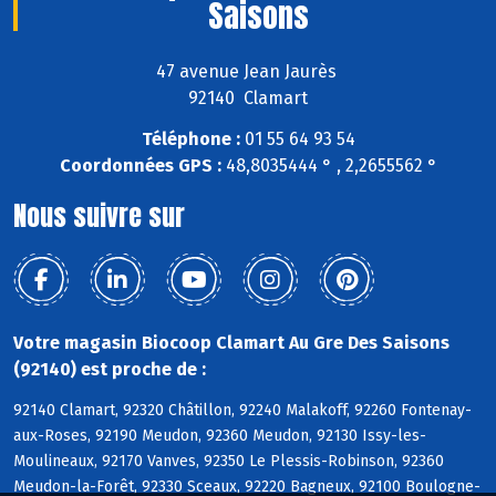
Saisons
47 avenue Jean Jaurès
92140 Clamart
Téléphone :
01 55 64 93 54
Coordonnées GPS :
48,8035444 ° , 2,2655562 °
Nous suivre sur
Votre magasin Biocoop Clamart Au Gre Des Saisons
(92140) est proche de :
92140 Clamart, 92320 Châtillon, 92240 Malakoff, 92260 Fontenay-
aux-Roses, 92190 Meudon, 92360 Meudon, 92130 Issy-les-
Moulineaux, 92170 Vanves, 92350 Le Plessis-Robinson, 92360
Meudon-la-Forêt, 92330 Sceaux, 92220 Bagneux, 92100 Boulogne-