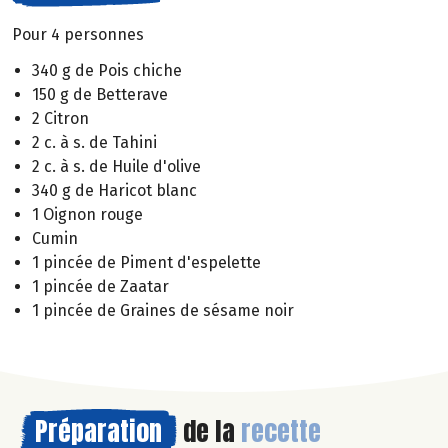
Pour 4 personnes
340 g de Pois chiche
150 g de Betterave
2 Citron
2 c. à s. de Tahini
2 c. à s. de Huile d'olive
340 g de Haricot blanc
1 Oignon rouge
Cumin
1 pincée de Piment d'espelette
1 pincée de Zaatar
1 pincée de Graines de sésame noir
Préparation
de la
recette