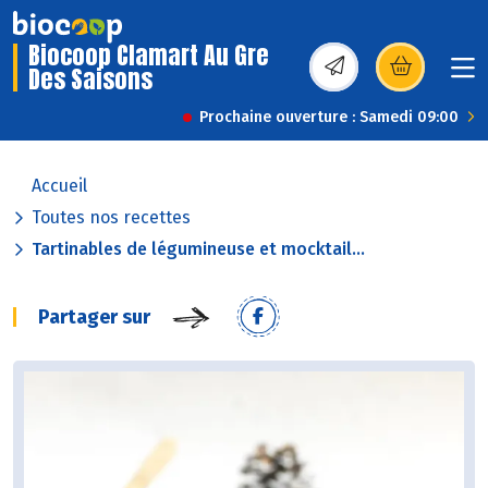
Biocoop Clamart Au Gre
Des Saisons
(s’ouvre dans une nou
Prochaine ouverture : Samedi 09:00
Accueil
Toutes nos recettes
Tartinables de légumineuse et mocktail...
Partager sur