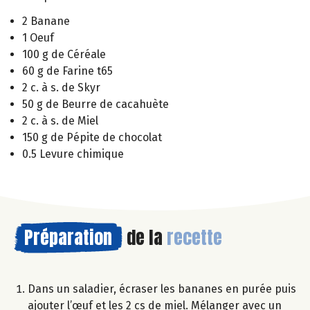
2 Banane
1 Oeuf
100 g de Céréale
60 g de Farine t65
2 c. à s. de Skyr
50 g de Beurre de cacahuète
2 c. à s. de Miel
150 g de Pépite de chocolat
0.5 Levure chimique
Préparation
de la
recette
Dans un saladier, écraser les bananes en purée puis
ajouter l’œuf et les 2 cs de miel. Mélanger avec un