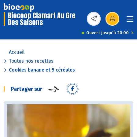
Biocoop Clamart Au Gre
Des Saisons
(s’ouvre dans une nou
Ouvert jusqu'à 20:00
Accueil
Toutes nos recettes
Cookies banane et 5 céréales
Partager sur