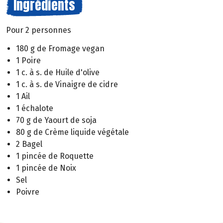
Ingrédients
Pour 2 personnes
180 g de Fromage vegan
1 Poire
1 c. à s. de Huile d'olive
1 c. à s. de Vinaigre de cidre
1 Ail
1 échalote
70 g de Yaourt de soja
80 g de Crème liquide végétale
2 Bagel
1 pincée de Roquette
1 pincée de Noix
Sel
Poivre