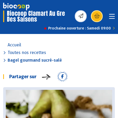
Biocoop Clamart Au Gre
Des Saisons
(s’ouvre dans une nou
Prochaine ouverture : Samedi 09:00
Accueil
Toutes nos recettes
Bagel gourmand sucré-salé
Partager sur