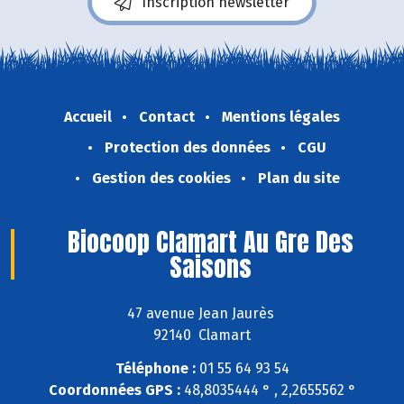
Inscription newsletter
Accueil
Contact
Mentions légales
Protection des données
CGU
Gestion des cookies
Plan du site
Biocoop Clamart Au Gre Des
Saisons
47 avenue Jean Jaurès
92140 Clamart
Téléphone :
01 55 64 93 54
Coordonnées GPS :
48,8035444 ° , 2,2655562 °