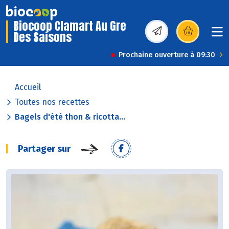
Biocoop Clamart Au Gre
Des Saisons
(s’ouvre dans une nou
Prochaine ouverture à 09:30
Accueil
Toutes nos recettes
Bagels d'été thon & ricotta...
Partager sur