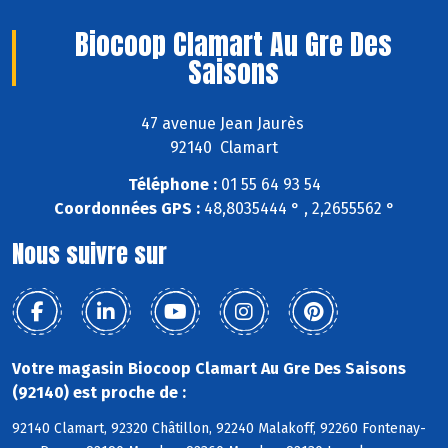
Biocoop Clamart Au Gre Des
Saisons
47 avenue Jean Jaurès
92140 Clamart
Téléphone :
01 55 64 93 54
Coordonnées GPS :
48,8035444 ° , 2,2655562 °
Nous suivre sur
Votre magasin Biocoop Clamart Au Gre Des Saisons
(92140) est proche de :
92140 Clamart, 92320 Châtillon, 92240 Malakoff, 92260 Fontenay-