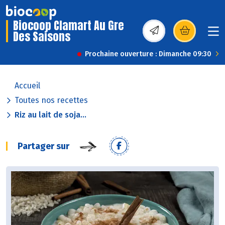
Biocoop Clamart Au Gre
Des Saisons
(s’ouvre dans une nou
Prochaine ouverture : Dimanche 09:30
Accueil
Toutes nos recettes
Riz au lait de soja...
Partager sur