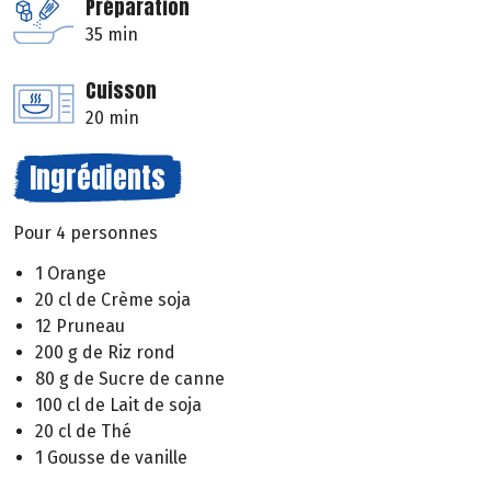
Préparation
35 min
Cuisson
20 min
Ingrédients
Pour 4 personnes
1 Orange
20 cl de Crème soja
12 Pruneau
200 g de Riz rond
80 g de Sucre de canne
100 cl de Lait de soja
20 cl de Thé
1 Gousse de vanille