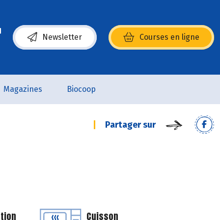
Newsletter
Courses en ligne
(s’ouvre dans une nouvelle fenêtre)
Magazines
Biocoop
Partager sur
tion
Cuisson