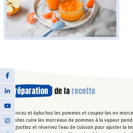
Préparation
de la
recette
Rincez et épluchez les pommes et coupez-les en morcea
Faites cuire les morceaux de pommes à la vapeur pend
Egouttez et réservez l’eau de cuisson pour ajuster la te