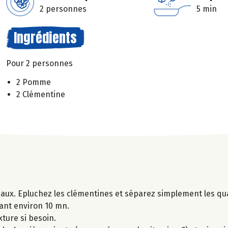
2 personnes
5 min
Ingrédients
Pour 2 personnes
2 Pomme
2 Clémentine
ux. Epluchez les clémentines et séparez simplement les qua
ant environ 10 mn.
xture si besoin.