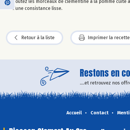
Ajoutez les morceaux de clémentine à la pomme cuite à 
d’une consistance lisse.
Retour à la liste
Imprimer la recette
Restons en con
....et retrouvez nos of
Accueil
Contact
Menti