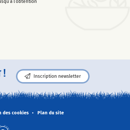
usqu’à l’obtention
 !
Inscription newsletter
n des cookies
Plan du site