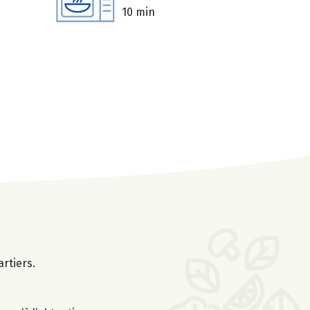
10 min
rtiers.