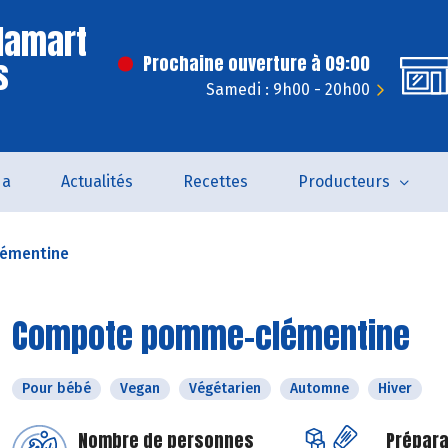
lamart
s
Prochaine ouverture à 09:00
Samedi : 9h00 - 20h00
da
Actualités
Recettes
Producteurs
émentine
Compote pomme-clémentine
Pour bébé
Vegan
Végétarien
Automne
Hiver
Nombre de personnes
Prépara