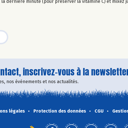
la dernière minute (pour préserver la vitamine C) et mixez j
tact, inscrivez-vous à la newsletter
fres, nos événements et nos actualités.
ons légales
Protection des données
CGU
Gestio