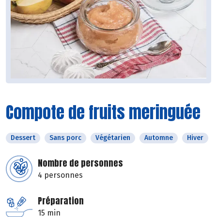
Compote de fruits meringuée
Dessert
Sans porc
Végétarien
Automne
Hiver
Nombre de personnes
4 personnes
Préparation
15 min