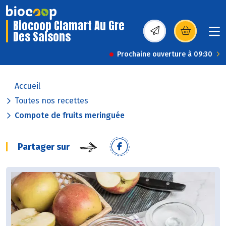
Biocoop Clamart Au Gre
Des Saisons
(s’ouvre dans une nou
Prochaine ouverture à 09:30
Accueil
Toutes nos recettes
Compote de fruits meringuée
Partager sur