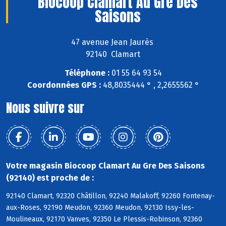
Biocoop Clamart Au Gre Des
Saisons
47 avenue Jean Jaurès
92140 Clamart
Téléphone :
01 55 64 93 54
Coordonnées GPS :
48,8035444 ° , 2,2655562 °
Nous suivre sur
Votre magasin Biocoop Clamart Au Gre Des Saisons
(92140) est proche de :
92140 Clamart, 92320 Châtillon, 92240 Malakoff, 92260 Fontenay-
aux-Roses, 92190 Meudon, 92360 Meudon, 92130 Issy-les-
Moulineaux, 92170 Vanves, 92350 Le Plessis-Robinson, 92360