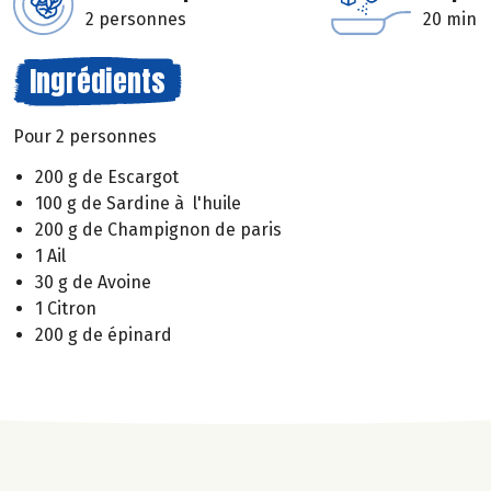
2 personnes
20 min
Ingrédients
Pour 2 personnes
200 g de Escargot
100 g de Sardine à l'huile
200 g de Champignon de paris
1 Ail
30 g de Avoine
1 Citron
200 g de épinard