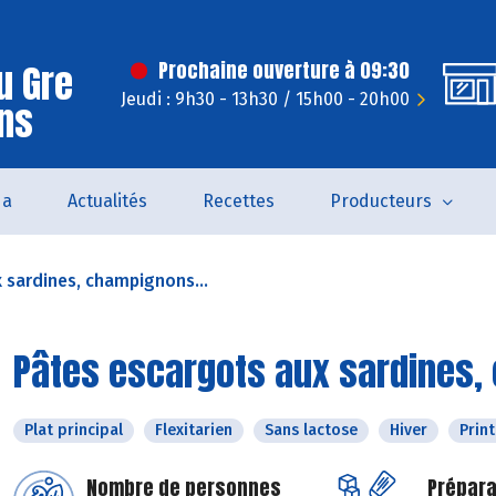
u Gre
Prochaine ouverture à 09:30
Jeudi : 9h30 - 13h30 / 15h00 - 20h00
ns
da
Actualités
Recettes
Producteurs
 sardines, champignons...
Pâtes escargots aux sardines,
Plat principal
Flexitarien
Sans lactose
Hiver
Prin
Nombre de personnes
Prépara