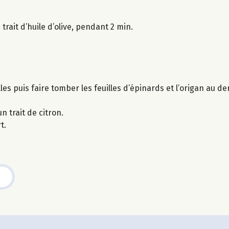
trait d’huile d’olive, pendant 2 min.
es puis faire tomber les feuilles d’épinards et l’origan au d
n trait de citron.
t.