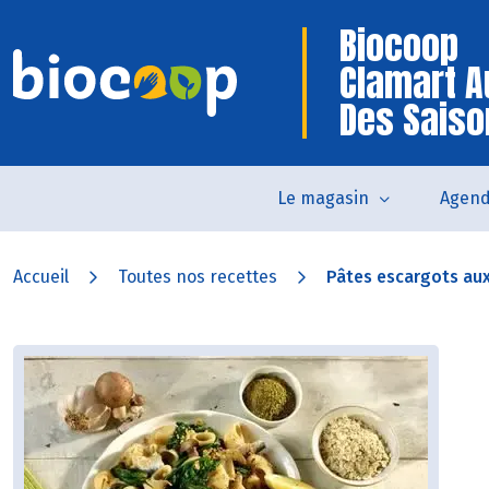
Biocoop
Clamart A
Des Saiso
Le magasin
Agen
Accueil
Toutes nos recettes
Pâtes escargots aux