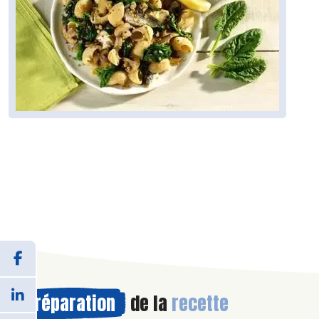
Préparation
de la
recette