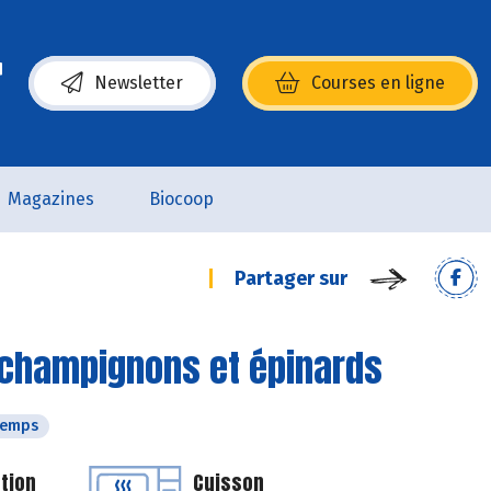
Newsletter
Courses en ligne
(s’ouvre dans une nouvelle fenêtre)
Magazines
Biocoop
Partager sur
 champignons et épinards
temps
tion
Cuisson