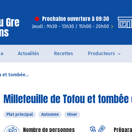
u Gre
Prochaine ouverture à 09:30
Jeudi : 9h30 - 13h30 / 15h00 - 20h00
ns
da
Actualités
Recettes
Producteurs
u et tombée...
Millefeuille de Tofou et tombée
Plat principal
Automne
Hiver
Nombre de personnes
Prépara