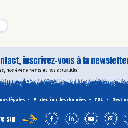
tact, inscrivez-vous à la newsletter
fres, nos événements et nos actualités.
ons légales
Protection des données
CGU
Gestio
re sur