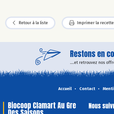
Retour à la liste
Imprimer la recette
Restons en con
....et retrouvez nos of
Accueil
Contact
Menti
Biocoop Clamart Au Gre
Nous suiv
Des Saisons