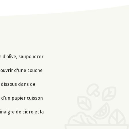
e d’olive, saupoudrer
couvrir d'une couche
on dissous dans de
s d’un papier cuisson
naigre de cidre et la