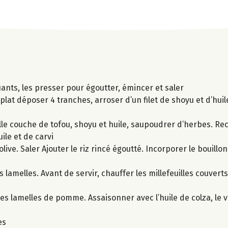
ants, les presser pour égoutter, émincer et saler
plat déposer 4 tranches, arroser d’un filet de shoyu et d’huil
le couche de tofou, shoyu et huile, saupoudrer d’herbes. Re
ile et de carvi
olive. Saler Ajouter le riz rincé égoutté. Incorporer le bouill
lamelles. Avant de servir, chauffer les millefeuilles couvert
es lamelles de pomme. Assaisonner avec l’huile de colza, le vi
es