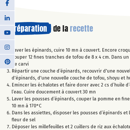
Préparation
de la
recette
Laver les épinards, cuire 10 mn à couvert. Encore croqu
Couper 12 fines tranches de tofou de 8 x 4 cm. Dans un 
de carvi
Répartir une couche d’épinards, recouvrir d'une nouvel
d'épinards, d'une nouvelle couche de tofou, shoyu et hu
Emincer les échalotes et faire dorer avec 2 cs d’huile d’
l’eau. Cuire doucement à couvert 30 mn
Laver les pousses d’épinards, couper la pomme en fines 
10 mn à 170°C
Dans les assiettes, disposer les pousses d’épinards et l
fleur de sel
Déposer les millefeuilles et 2 cuillers de riz aux échalot