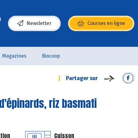
Newsletter
Courses en ligne
(s’ouvre dans une nouvelle fenêtre)
Magazines
Biocoop
Partager sur
 d'épinards, riz basmati
tion
Cuisson