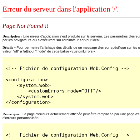
Erreur du serveur dans l'application '/'.
Page Not Found !!
Description :
Une erreur d'application s'est produite sur le serveur. Les paramètres d'erreur
par les navigateurs qui s'exécutent sur l'ordinateur serveur local.
Détails =
Pour permettre l'affichage des détails de ce message d'erreur spécifique sur les o
valeur "off" à l'attribut "mode" de cette balise <customErrors>.
<!-- Fichier de configuration Web.Config -->

<configuration>

    <system.web>

        <customErrors mode="Off"/>

    </system.web>

</configuration>
Remarques :
La page d'erreurs actuellement affichée peut être remplacée par une page d'erre
d'erreurs personnalisée !
<!-- Fichier de configuration Web.Config -->
