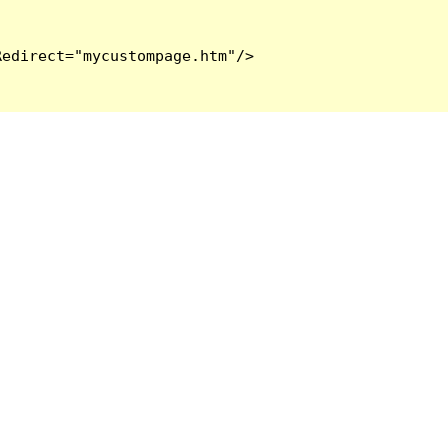
edirect="mycustompage.htm"/>
