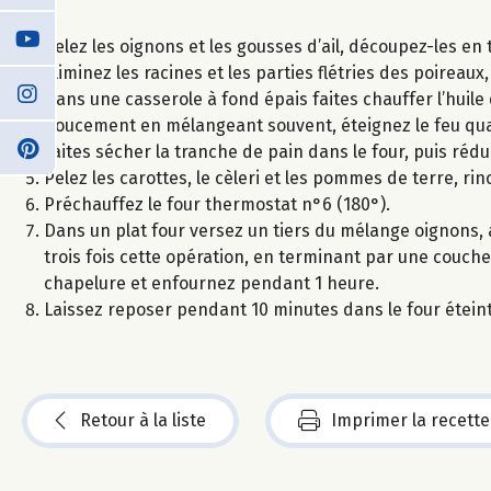
Pelez les oignons et les gousses d’ail, découpez-les e
Eliminez les racines et les parties flétries des poirea
Dans une casserole à fond épais faites chauffer l’huile d’
doucement en mélangeant souvent, éteignez le feu qua
Faites sécher la tranche de pain dans le four, puis réd
Pelez les carottes, le cèleri et les pommes de terre, ri
Préchauffez le four thermostat n°6 (180°).
Dans un plat four versez un tiers du mélange oignons,
trois fois cette opération, en terminant par une couche
chapelure et enfournez pendant 1 heure.
Laissez reposer pendant 10 minutes dans le four étein
Retour à la liste
Imprimer la recette