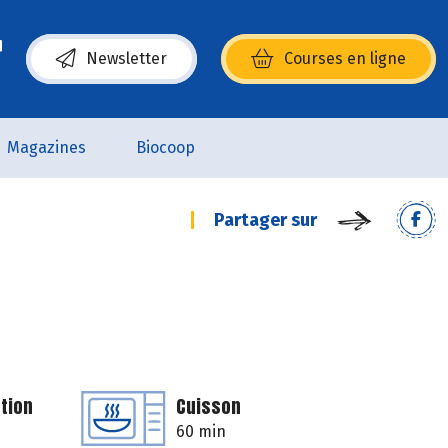
Newsletter
Courses en ligne
(s’ouvre dans une nouvelle fenêtre)
Magazines
Biocoop
Partager sur
tion
Cuisson
60 min