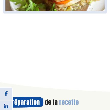
Préparation
de la
recette