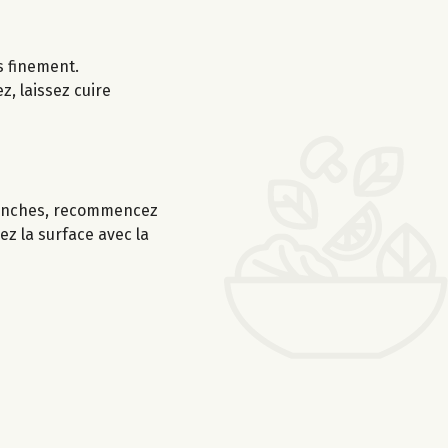
s finement.
z, laissez cuire
tranches, recommencez
ez la surface avec la