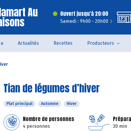
lamart Au
Ouvert jusqu'à 20:00
aisons
Samedi : 9h00 - 20h00
da
Actualités
Recettes
Producteurs
iver
Tian de légumes d’hiver
Plat principal
Automne
Hiver
Nombre de personnes
Prépara
4 personnes
30 min