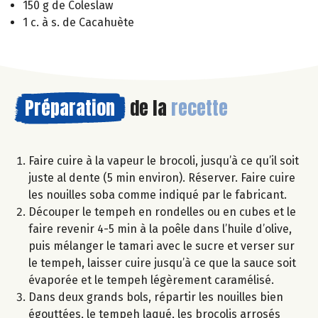
150 g de Coleslaw
1 c. à s. de Cacahuète
Préparation
de la
recette
Faire cuire à la vapeur le brocoli, jusqu’à ce qu’il soit
juste al dente (5 min environ). Réserver. Faire cuire
les nouilles soba comme indiqué par le fabricant.
Découper le tempeh en rondelles ou en cubes et le
faire revenir 4-5 min à la poêle dans l’huile d’olive,
puis mélanger le tamari avec le sucre et verser sur
le tempeh, laisser cuire jusqu’à ce que la sauce soit
évaporée et le tempeh légèrement caramélisé.
Dans deux grands bols, répartir les nouilles bien
égouttées, le tempeh laqué, les brocolis arrosés