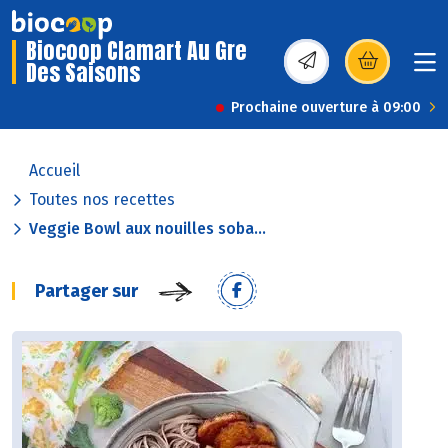
Biocoop Clamart Au Gre
Des Saisons
(s’ouvre dans une nou
Prochaine ouverture à 09:00
Accueil
Toutes nos recettes
Veggie Bowl aux nouilles soba...
Partager sur