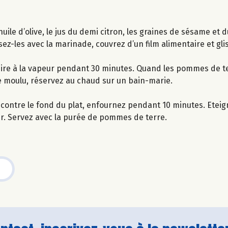
uile d’olive, le jus du demi citron, les graines de sésame et 
z-les avec la marinade, couvrez d’un film alimentaire et gli
cuire à la vapeur pendant 30 minutes. Quand les pommes de t
ivre moulu, réservez au chaud sur un bain-marie.
contre le fond du plat, enfournez pendant 10 minutes. Eteigne
er. Servez avec la purée de pommes de terre.