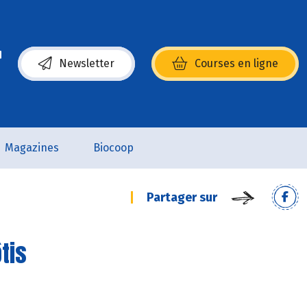
Newsletter
Courses en ligne
(s’ouvre dans une nouvelle fenêtre)
Magazines
Biocoop
Partager sur
tis