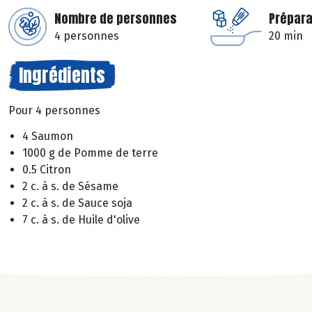
Nombre de personnes
Prépara
4 personnes
20 min
Ingrédients
Pour 4 personnes
4 Saumon
1000 g de Pomme de terre
0.5 Citron
2 c. à s. de Sésame
2 c. à s. de Sauce soja
7 c. à s. de Huile d'olive