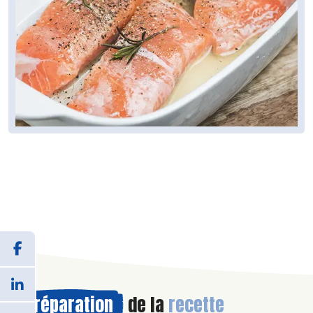
Préparation
de la
recette