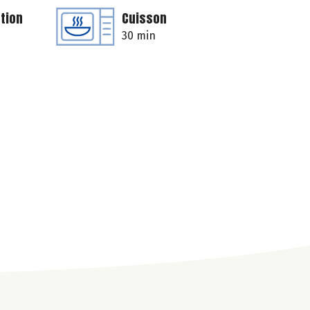
tion
Cuisson
30 min