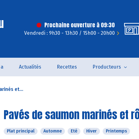
u
Prochaine ouverture à 09:30
Vendredi : 9h30 - 13h30 / 15h00 - 20h00
da
Actualités
Recettes
Producteurs
inés et...
Pavés de saumon marinés et rô
Plat principal
Automne
Eté
Hiver
Printemps