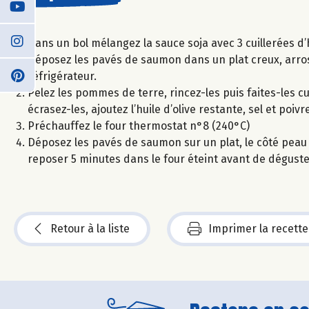
Dans un bol mélangez la sauce soja avec 3 cuillerées d’h
Déposez les pavés de saumon dans un plat creux, arrose
réfrigérateur.
Pelez les pommes de terre, rincez-les puis faites-les 
écrasez-les, ajoutez l’huile d’olive restante, sel et po
Préchauffez le four thermostat n°8 (240°C)
Déposez les pavés de saumon sur un plat, le côté peau 
reposer 5 minutes dans le four éteint avant de dégust
Retour à la liste
Imprimer la recette