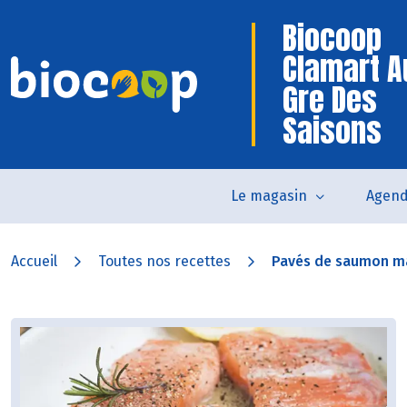
Biocoop
Clamart A
Gre Des
Saisons
Le magasin
Agen
Accueil
Toutes nos recettes
Pavés de saumon mar