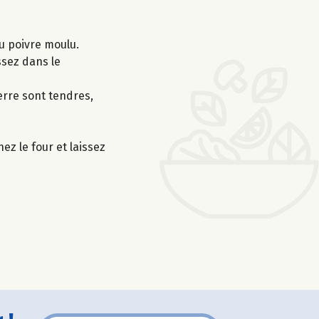
du poivre moulu.
ssez dans le
erre sont tendres,
z le four et laissez