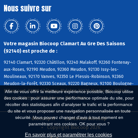
Nous suivre sur
Votre magasin Biocoop Clamart Au Gre Des Saisons
(92140) est proche de :
92140 Clamart, 92320 Châtillon, 92240 Malakoff, 92260 Fontenay-
aux-Roses, 92190 Meudon, 92360 Meudon, 92130 Issy-les-
Moulineaux, 92170 Vanves, 92350 Le Plessis-Robinson, 92360
Meudon-la-Forêt, 92330 Sceaux, 92220 Bagneux, 92100 Boulogne-
Billancourt, 92290 Châtenay-Malabry, 92120 Montrouge, 92340
Afin de vous offrir la meilleure expérience possible, Biocoop utilise
Bourg-la-Reine, 92310 Sèvres, 75015 Paris
des cookies : pour assurer une performance optimale du site, pour
récolter des statistiques afin d'analyser le trafic et la performance
du site et vous proposer une navigation personnalisée en toute
sécurité. Vous pouvez changer d'avis à tout moment en
Biocoop.fr
Le réseau Biocoop
paramétrant vos cookies. OK pour vous ?
Copyright Biocoop 2026
En savoir plus et paramétrer les cookies