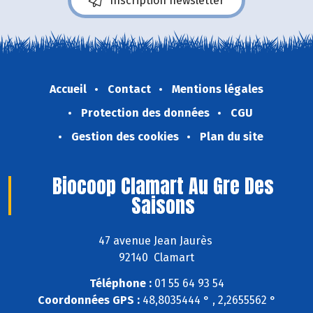
Inscription newsletter
Accueil
Contact
Mentions légales
Protection des données
CGU
Gestion des cookies
Plan du site
Biocoop Clamart Au Gre Des
Saisons
47 avenue Jean Jaurès
92140 Clamart
Téléphone :
01 55 64 93 54
Coordonnées GPS :
48,8035444 ° , 2,2655562 °