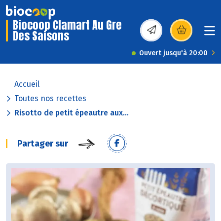
Biocoop Clamart Au Gre
Des Saisons
(s’ouvre dans une nou
Ouvert jusqu'à 20:00
Accueil
Toutes nos recettes
Risotto de petit épeautre aux...
Partager sur