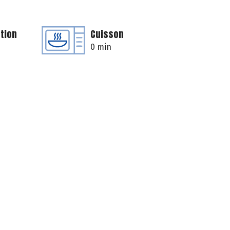
tion
Cuisson
0 min