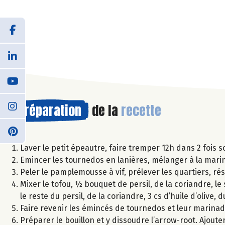
Préparation
de la
recette
Laver le petit épeautre, faire tremper 12h dans 2 fois 
Emincer les tournedos en lanières, mélanger à la mari
Peler le pamplemousse à vif, prélever les quartiers, ré
Mixer le tofou, ½ bouquet de persil, de la coriandre, le 
le reste du persil, de la coriandre, 3 cs d’huile d’olive,
Faire revenir les émincés de tournedos et leur marina
Préparer le bouillon et y dissoudre l’arrow-root. Ajoute