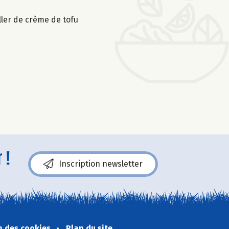
ller de crème de tofu
 !
Inscription newsletter
n des cookies
Plan du site