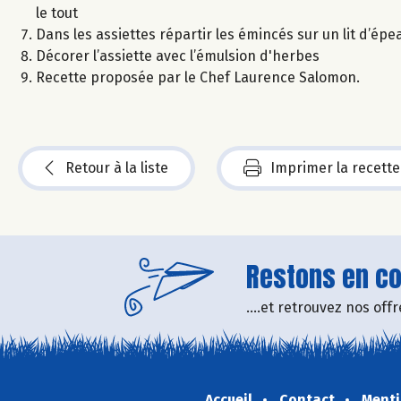
le tout
Dans les assiettes répartir les émincés sur un lit d’é
Décorer l’assiette avec l’émulsion d'herbes
Recette proposée par le Chef Laurence Salomon.
Retour à la liste
Imprimer la recette
Restons en con
....et retrouvez nos of
Accueil
Contact
Menti