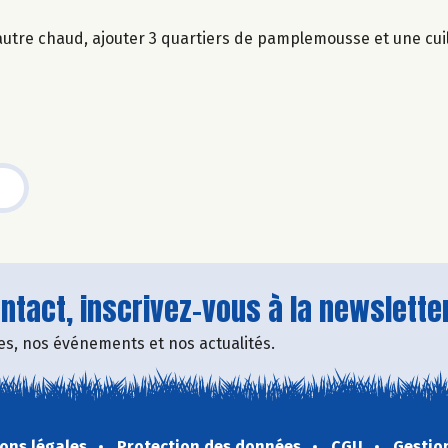
peautre chaud, ajouter 3 quartiers de pamplemousse et une cui
tact, inscrivez-vous à la newsletter
fres, nos événements et nos actualités.
ons légales
Protection des données
CGU
Gestio