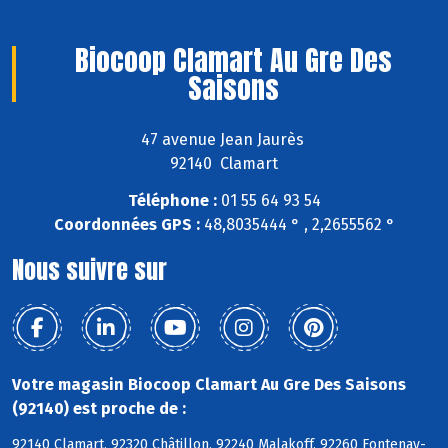
Biocoop Clamart Au Gre Des
Saisons
47 avenue Jean Jaurès
92140 Clamart
Téléphone :
01 55 64 93 54
Coordonnées GPS :
48,8035444 ° , 2,2655562 °
Nous suivre sur
Votre magasin Biocoop Clamart Au Gre Des Saisons
(92140) est proche de :
92140 Clamart, 92320 Châtillon, 92240 Malakoff, 92260 Fontenay-