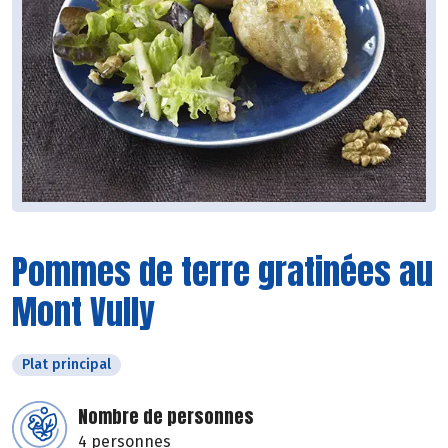
Pommes de terre gratinées au
Mont Vully
Plat principal
Nombre de personnes
4 personnes