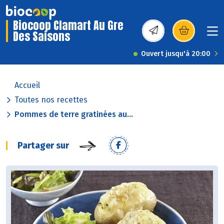
Biocoop Clamart Au Gre
Des Saisons
(s’ouvre dans une nou
Ouvert jusqu'à 20:00
Accueil
Toutes nos recettes
Pommes de terre gratinées au...
Partager sur