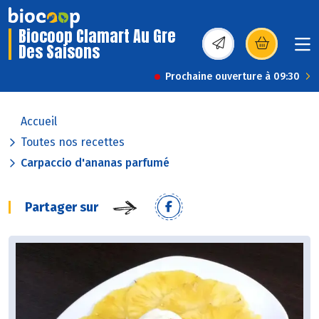
Biocoop Clamart Au Gre
Des Saisons
(s’ouvre dans une nou
Prochaine ouverture à 09:30
Accueil
Toutes nos recettes
Carpaccio d'ananas parfumé
Partager sur