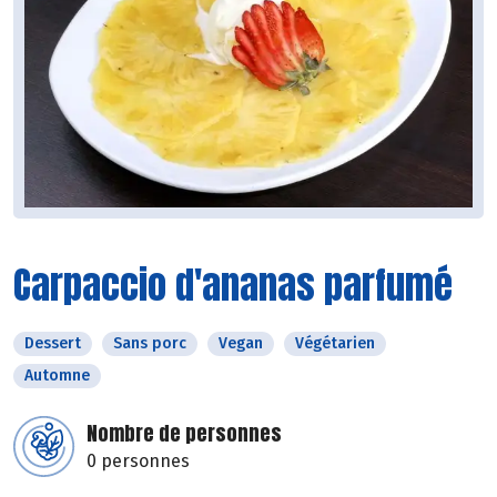
Carpaccio d'ananas parfumé
Dessert
Sans porc
Vegan
Végétarien
Automne
Nombre de personnes
0 personnes