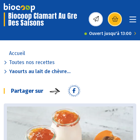
Biocoop Clamart Au Gre
Des Saisons
(s’ouvre dans une nou
Ouvert jusqu'à 13:00
Accueil
Toutes nos recettes
Yaourts au lait de chèvre...
Partager sur