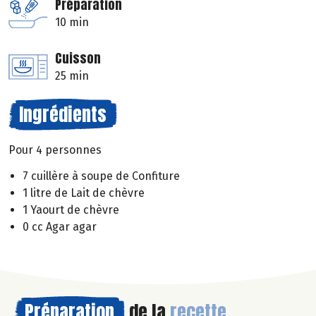
Préparation
10 min
Cuisson
25 min
Ingrédients
Pour 4 personnes
7 cuillère à soupe de Confiture
1 litre de Lait de chèvre
1 Yaourt de chèvre
0 cc Agar agar
Préparation
de la
recette