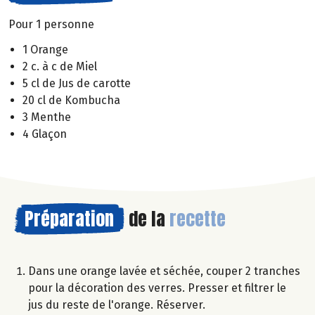
Pour 1 personne
1 Orange
2 c. à c de Miel
5 cl de Jus de carotte
20 cl de Kombucha
3 Menthe
4 Glaçon
Préparation
de la
recette
Dans une orange lavée et séchée, couper 2 tranches
pour la décoration des verres. Presser et filtrer le
jus du reste de l'orange. Réserver.