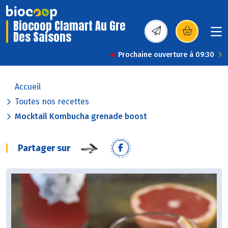
Biocoop Clamart Au Gre
Des Saisons
(s’ouvre dans une nou
Prochaine ouverture à 09:30
Accueil
Toutes nos recettes
Mocktail Kombucha grenade boost
Partager sur