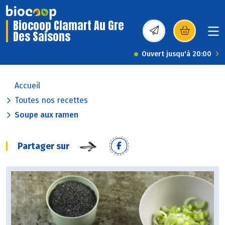
Biocoop Clamart Au Gre
Des Saisons
(s’ouvre dans une nou
Ouvert jusqu'à 20:00
Accueil
Toutes nos recettes
Soupe aux ramen
Partager sur