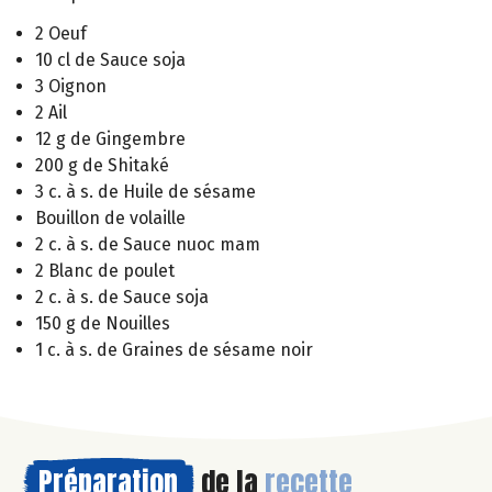
2 Oeuf
10 cl de Sauce soja
3 Oignon
2 Ail
12 g de Gingembre
200 g de Shitaké
3 c. à s. de Huile de sésame
Bouillon de volaille
2 c. à s. de Sauce nuoc mam
2 Blanc de poulet
2 c. à s. de Sauce soja
150 g de Nouilles
1 c. à s. de Graines de sésame noir
Préparation
de la
recette