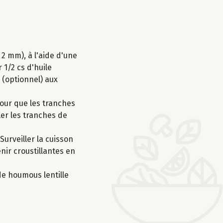
2 mm), à l'aide d'une
 1/2 cs d'huile
m (optionnel) aux
pour que les tranches
ler les tranches de
urveiller la cuisson
enir croustillantes en
de houmous lentille