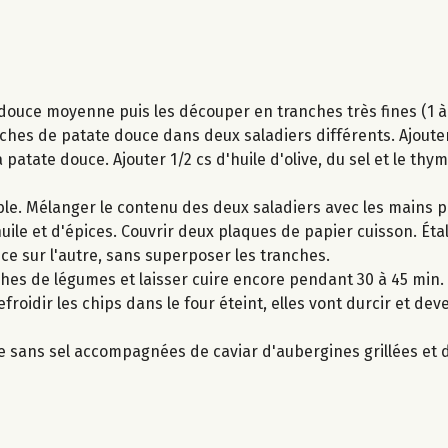
douce moyenne puis les découper en tranches très fines (1 à 
ches de patate douce dans deux saladiers différents. Ajouter
a patate douce. Ajouter 1/2 cs d'huile d'olive, du sel et le thy
ible. Mélanger le contenu des deux saladiers avec les mains 
ile et d'épices. Couvrir deux plaques de papier cuisson. Éta
ce sur l'autre, sans superposer les tranches.
hes de légumes et laisser cuire encore pendant 30 à 45 min. S
efroidir les chips dans le four éteint, elles vont durcir et dev
re sans sel accompagnées de caviar d'aubergines grillées et 