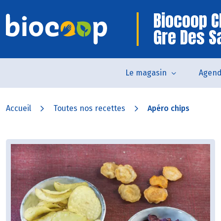
Biocoop C
Gre Des S
Le magasin
Agen
Accueil
Toutes nos recettes
Apéro chips