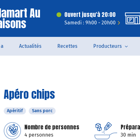
lamart Au
Ouvert jusqu'à 20:00
aisons
Samedi : 9h00 - 20h00
da
Actualités
Recettes
Producteurs
Apéro chips
Apéritif
Sans porc
Nombre de personnes
Prépara
4 personnes
30 min