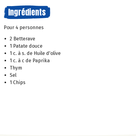
Ingrédients
Pour 4 personnes
2 Betterave
1 Patate douce
1 c. à s. de Huile d'olive
1 c. à c de Paprika
Thym
Sel
1 Chips