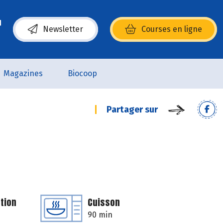
Newsletter
Courses en ligne
(s’ouvre dans une nouvelle fenêtre)
Magazines
Biocoop
Partager sur
tion
Cuisson
90 min