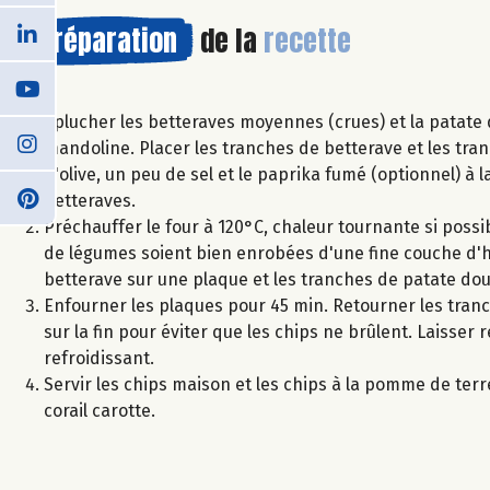
Préparation
de la
recette
Éplucher les betteraves moyennes (crues) et la patate 
mandoline. Placer les tranches de betterave et les tran
d'olive, un peu de sel et le paprika fumé (optionnel) à l
betteraves.
Préchauffer le four à 120°C, chaleur tournante si poss
de légumes soient bien enrobées d'une fine couche d'hu
betterave sur une plaque et les tranches de patate dou
Enfourner les plaques pour 45 min. Retourner les tranc
sur la fin pour éviter que les chips ne brûlent. Laisser r
refroidissant.
Servir les chips maison et les chips à la pomme de ter
corail carotte.