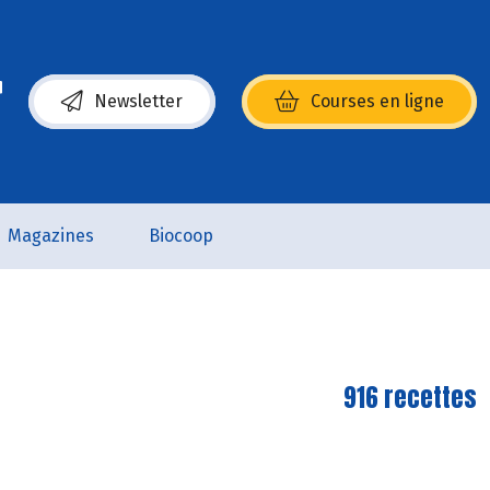
Newsletter
Courses en ligne
(s’ouvre dans une nouvelle fenêtre)
Magazines
Biocoop
916 recettes