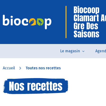
Biocoop
Clamart A
Gre Des
Saisons
Le magasin
Agen
Accueil
Toutes nos recettes
Nos recettes