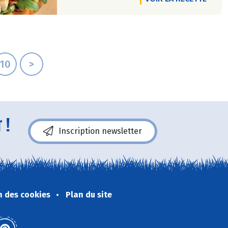
10
>
 !
Inscription newsletter
n des cookies
Plan du site