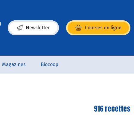
Newsletter
Courses en ligne
(s’ouvre dans une nouvelle fenêtre)
Magazines
Biocoop
916 recettes