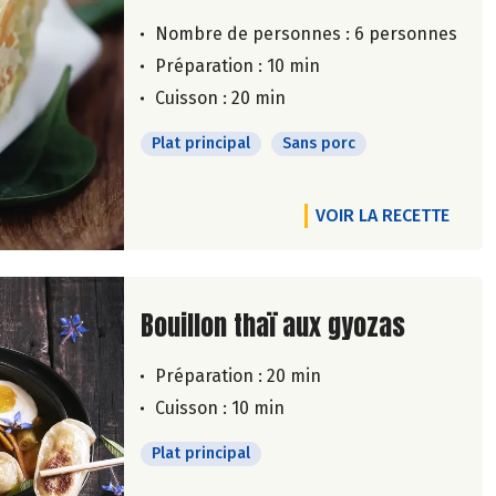
Nombre de personnes :
6 personnes
Préparation : 10 min
Cuisson : 20 min
Plat principal
Sans porc
VOIR LA RECETTE
Lire la suite de la recette
Bouillon thaï aux gyozas
Préparation : 20 min
Cuisson : 10 min
Plat principal