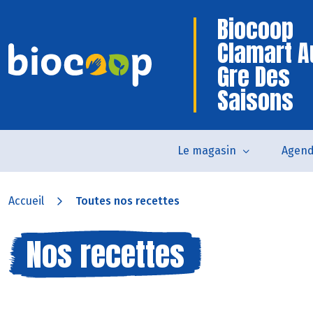
Biocoop
Clamart A
Gre Des
Saisons
Le magasin
Agen
Accueil
Toutes nos recettes
Nos recettes